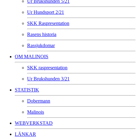
Ur Brukshunden 5/21
Ur Hundsport 2/21
SKK Raspresentation
Rasens historia
Rassjukdomar
OM MALINOIS
SKK raspresentation
Ur Brukshunden 3/21
STATISTIK
Dobermann
Malinois
WEBVERKSTAD
LÄNKAR