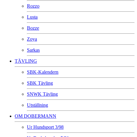
Rozzo
Lusta
Bozze
Zoya
Sarkas
TÄVLING
SBK-Kalendern
SBK Tävling
SNWK Tävling
Utställning
OM DOBERMANN
Ur Hundsport 3/98