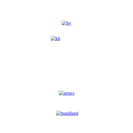
.............................................