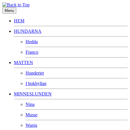
Menu
HEM
HUNDARNA
Hedda
Franco
MATTEN
Hunderiet
I bokhyllan
MINNESLUNDEN
Nina
Musse
Wanja